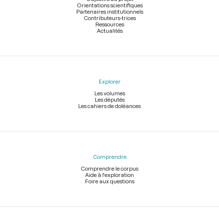
Orientations scientifiques
Partenaires institutionnels
Contributeurs-trices
Ressources
Actualités
Explorer
Les volumes
Les députés
Les cahiers de doléances
Comprendre
Comprendre le corpus
Aide à l'exploration
Foire aux questions