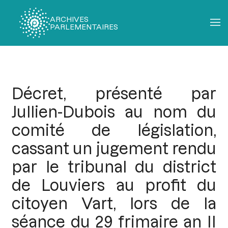
ARCHIVES
PARLEMENTAIRES
Fil
d'Ariane
Décret, présenté par
Jullien-Dubois au nom du
comité de législation,
cassant un jugement rendu
par le tribunal du district
de Louviers au profit du
citoyen Vart, lors de la
séance du 29 frimaire an II