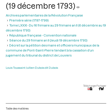
(19 décembre 1793)
Archives parlementaires de la Révolution Française
Première série (1787-1799)
Tome LXXXI - Du 16 frimaire au 29 frimaire an II (6 décembre au 19
décembre 1793)
République française - Convention nationale
Séance du 29 frimaire an II (Jeudi 19 décembre 1793)
Décret sur la pétition des maire et officiers municipaux de la
commune de Pont-Saint-Pierre tendant à la cassation d’un
jugement du tribunal du district de Louviers
Louis Toussaint Jullien-Dubois dit Dubois
Télécharger
Partager
Table des matières