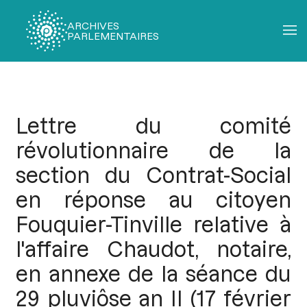
ARCHIVES
PARLEMENTAIRES
Fil
d'Ariane
Lettre du comité
révolutionnaire de la
section du Contrat-Social
en réponse au citoyen
Fouquier-Tinville relative à
l'affaire Chaudot, notaire,
en annexe de la séance du
29 pluviôse an II (17 février