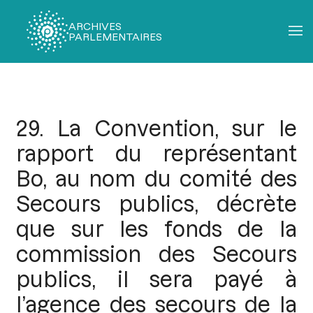
ARCHIVES
PARLEMENTAIRES
Fil
d'Ariane
29. La Convention, sur le
rapport du représentant
Bo, au nom du comité des
Secours publics, décrète
que sur les fonds de la
commission des Secours
publics, il sera payé à
l’agence des secours de la