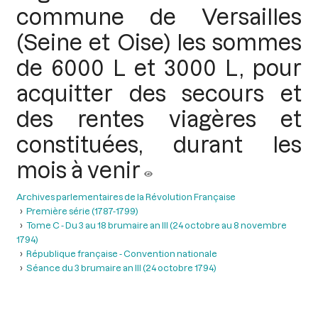
commune de Versailles
(Seine et Oise) les sommes
de 6000 L et 3000 L, pour
acquitter des secours et
des rentes viagères et
constituées, durant les
mois à venir
Archives parlementaires de la Révolution Française
Première série (1787-1799)
Tome C - Du 3 au 18 brumaire an III (24 octobre au 8 novembre
1794)
République française - Convention nationale
Séance du 3 brumaire an III (24 octobre 1794)