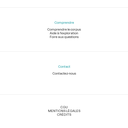
Comprendre
Comprendre le corpus
Aide à l'exploration
Foire aux questions
Contact
Contactez-nous
Légal
CGU
MENTIONS LÉGALES
CRÉDITS