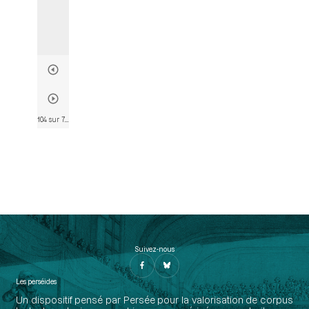
104 sur 790
• Page 104
Suivez-nous
Les perséides
Un dispositif pensé par Persée pour la valorisation de corpus