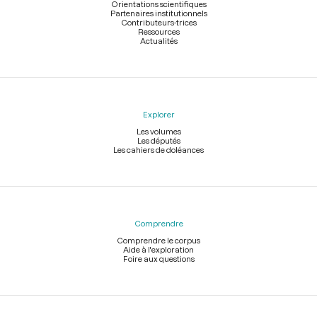
Orientations scientifiques
Partenaires institutionnels
Contributeurs-trices
Ressources
Actualités
Explorer
Les volumes
Les députés
Les cahiers de doléances
Comprendre
Comprendre le corpus
Aide à l'exploration
Foire aux questions