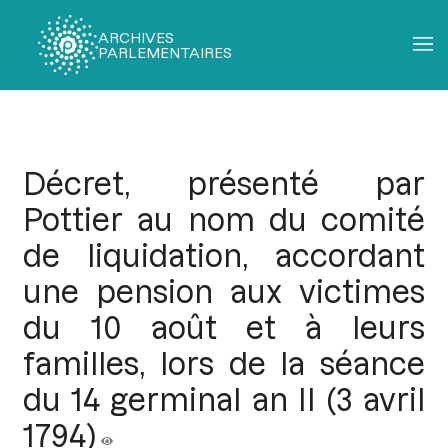
ARCHIVES
PARLEMENTAIRES
Fil
d'Ariane
Décret, présenté par
Pottier au nom du comité
de liquidation, accordant
une pension aux victimes
du 10 août et à leurs
familles, lors de la séance
du 14 germinal an II (3 avril
1794)