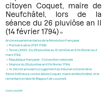
citoyen Coquet, maire de
Neufchâtel, lors de la
séance du 26 pluviôse an II
(14 février 1794)
Archives parlementaires de la Révolution Française
Première série (1787-1799)
Tome LXXXV - Du 26 pluviôse au 12 ventôse an II (14 février au 2
mars 1794)
République française - Convention nationale
Séance du 26 pluviôse an II (14 février 1794)
14. Décret annulant un jugement du tribunal criminel de la
Seine-Inférieure contre Alexis Coquet, maire de Neufchâtel, et le
remettant en liberté (Rapport de Louchet)
Louis Louchet