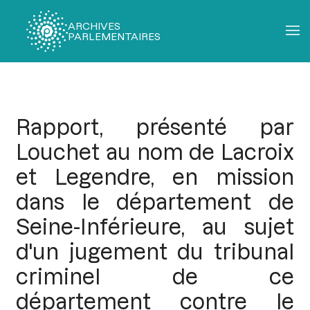
ARCHIVES
PARLEMENTAIRES
Fil
d'Ariane
Rapport, présenté par
Louchet au nom de Lacroix
et Legendre, en mission
dans le département de
Seine-Inférieure, au sujet
d'un jugement du tribunal
criminel de ce
département contre le