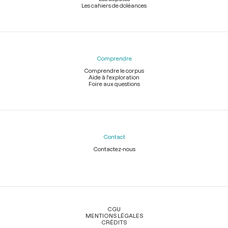
Les cahiers de doléances
Comprendre
Comprendre le corpus
Aide à l'exploration
Foire aux questions
Contact
Contactez-nous
Légal
CGU
MENTIONS LÉGALES
CRÉDITS