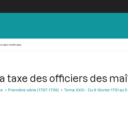
ers des maîtrises
 taxe des officiers des maî
se
Première série (1787-1799)
Tome XXIII - Du 6 février 1791 au 9