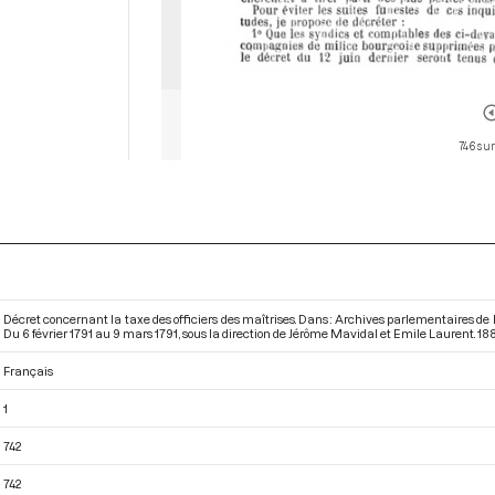
746 sur
Décret concernant la taxe des officiers des maîtrises. Dans : Archives parlementaires de
Du 6 février 1791 au 9 mars 1791
, sous la direction de Jérôme Mavidal et Emile Laurent. 1886
Français
1
742
742