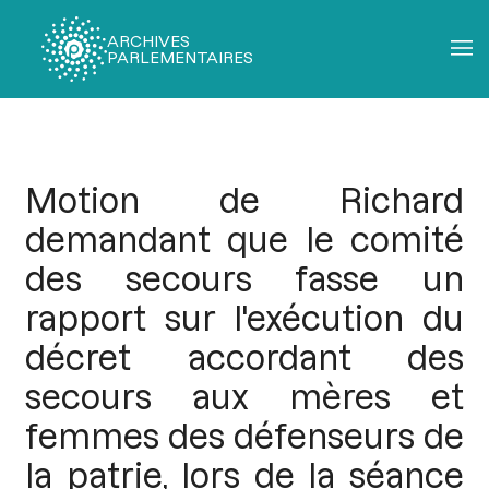
ARCHIVES
PARLEMENTAIRES
Fil
d'Ariane
Motion de Richard
demandant que le comité
des secours fasse un
rapport sur l'exécution du
décret accordant des
secours aux mères et
femmes des défenseurs de
la patrie, lors de la séance