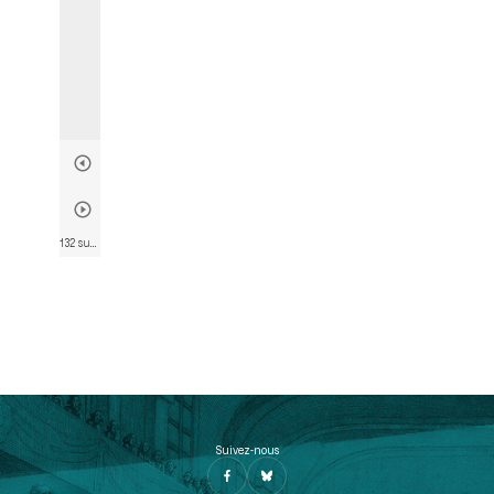
132 sur 804
• Page 125
Suivez-nous