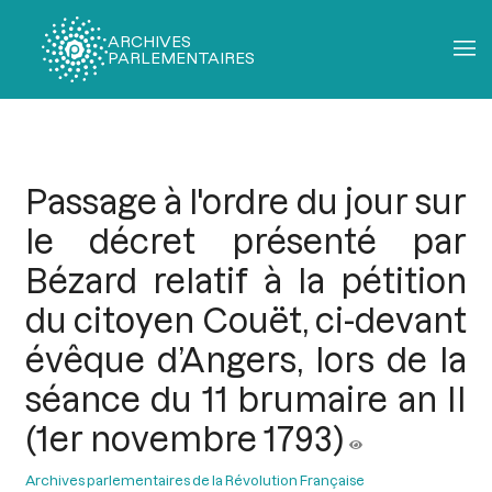
ARCHIVES
PARLEMENTAIRES
Fil
d'Ariane
Passage à l'ordre du jour sur
le décret présenté par
Bézard relatif à la pétition
du citoyen Couët, ci-devant
évêque d’Angers, lors de la
séance du 11 brumaire an II
(1er novembre 1793)
Archives parlementaires de la Révolution Française