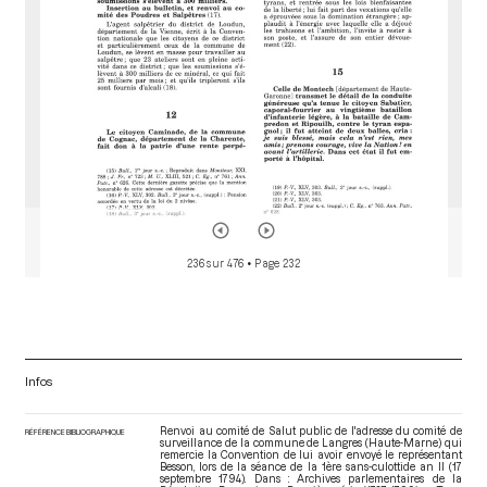
236 sur 476
• Page 232
Infos
Renvoi au comité de Salut public de l'adresse du comité de
RÉFÉRENCE BIBLIOGRAPHIQUE
surveillance de la commune de Langres (Haute-Marne) qui
remercie la Convention de lui avoir envoyé le représentant
Besson, lors de la séance de la 1ère sans-culottide an II (17
septembre 1794). Dans : Archives parlementaires de la