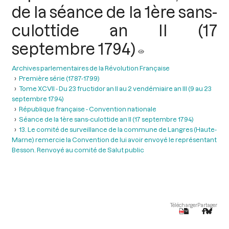
de la séance de la 1ère sans-
culottide an II (17
septembre 1794)
Archives parlementaires de la Révolution Française
Première série (1787-1799)
Tome XCVII - Du 23 fructidor an II au 2 vendémiaire an III (9 au 23
septembre 1794)
République française - Convention nationale
Séance de la 1ère sans-culottide an II (17 septembre 1794)
13. Le comité de surveillance de la commune de Langres (Haute-
Marne) remercie la Convention de lui avoir envoyé le représentant
Besson. Renvoyé au comité de Salut public
Télécharger
Partager