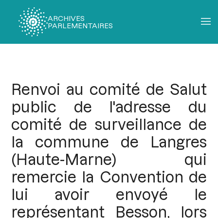
ARCHIVES
PARLEMENTAIRES
Fil
d'Ariane
Renvoi au comité de Salut
public de l'adresse du
comité de surveillance de
la commune de Langres
(Haute-Marne) qui
remercie la Convention de
lui avoir envoyé le
représentant Besson, lors