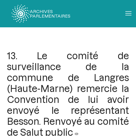
ARCHIVES
PARLEMENTAIRES
Fil
d'Ariane
13. Le comité de
surveillance de la
commune de Langres
(Haute-Marne) remercie la
Convention de lui avoir
envoyé le représentant
Besson. Renvoyé au comité
de Salut public