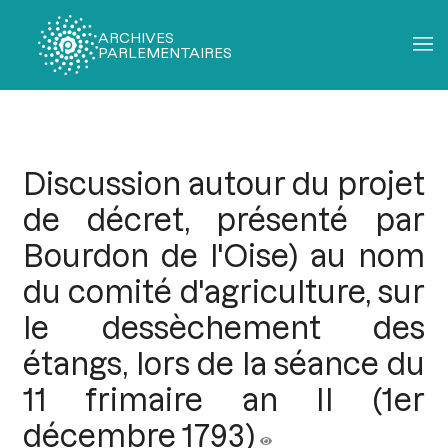
ARCHIVES
PARLEMENTAIRES
Fil
d'Ariane
Discussion autour du projet
de décret, présenté par
Bourdon de l'Oise) au nom
du comité d'agriculture, sur
le dessèchement des
étangs, lors de la séance du
11 frimaire an II (1er
décembre 1793)