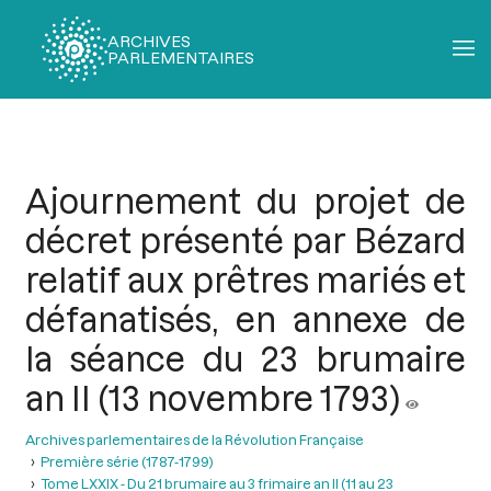
ARCHIVES
PARLEMENTAIRES
Fil
d'Ariane
Ajournement du projet de
décret présenté par Bézard
relatif aux prêtres mariés et
défanatisés, en annexe de
la séance du 23 brumaire
an II (13 novembre 1793)
Archives parlementaires de la Révolution Française
Première série (1787-1799)
Tome LXXIX - Du 21 brumaire au 3 frimaire an II (11 au 23