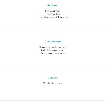
Explorer
Les volumes
Les députés
Les cahiers de doléances
Comprendre
Comprendre le corpus
Aide à l'exploration
Foire aux questions
Contact
Contactez-nous
Légal