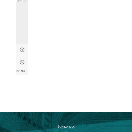
318 sur 746
• Page 316
Suivez-nous