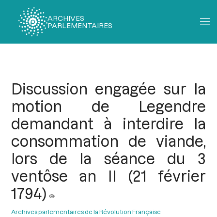
ARCHIVES
PARLEMENTAIRES
Fil
d'Ariane
Discussion engagée sur la
motion de Legendre
demandant à interdire la
consommation de viande,
lors de la séance du 3
ventôse an II (21 février
1794)
Archives parlementaires de la Révolution Française