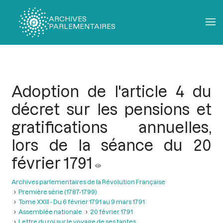
ARCHIVES
PARLEMENTAIRES
Fil
d'Ariane
Adoption de l'article 4 du
décret sur les pensions et
gratifications annuelles,
lors de la séance du 20
février 1791
Archives parlementaires de la Révolution Française
Première série (1787-1799)
Tome XXIII - Du 6 février 1791 au 9 mars 1791
Assemblée nationale
20 février 1791
Lettre du roi sur le voyage de ses tantes