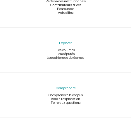
Partenaires institutionnels
Contributeurs-trices
Ressources
Actualités
Explorer
Les volumes
Les députés
Les cahiers de doléances
Comprendre
Comprendre le corpus
Aide à l'exploration
Foire aux questions