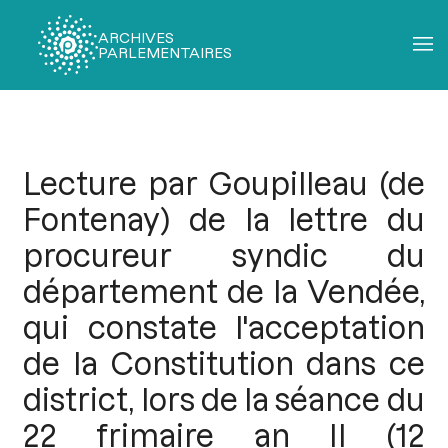
ARCHIVES
PARLEMENTAIRES
Fil
d'Ariane
Lecture par Goupilleau (de
Fontenay) de la lettre du
procureur syndic du
département de la Vendée,
qui constate l'acceptation
de la Constitution dans ce
district, lors de la séance du
22 frimaire an II (12