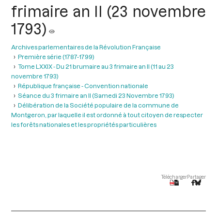
frimaire an II (23 novembre
1793)
Archives parlementaires de la Révolution Française
Première série (1787-1799)
Tome LXXIX - Du 21 brumaire au 3 frimaire an II (11 au 23
novembre 1793)
République française - Convention nationale
Séance du 3 frimaire an II (Samedi 23 Novembre 1793)
Délibération de la Société populaire de la commune de
Montgeron, par laquelle il est ordonné à tout citoyen de respecter
les forêts nationales et les propriétés particulières
Télécharger
Partager