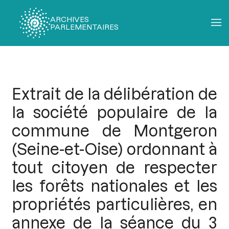
ARCHIVES
PARLEMENTAIRES
Fil
d'Ariane
Extrait de la délibération de
la société populaire de la
commune de Montgeron
(Seine-et-Oise) ordonnant à
tout citoyen de respecter
les forêts nationales et les
propriétés particulières, en
annexe de la séance du 3