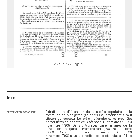
712 sur 817
• Page 705
Infos
Extrait de la délibération de la société populaire de la
RÉFÉRENCE BIBLIOGRAPHIQUE
commune de Montgeron (Seine-et-Oise) ordonnant à tout
citoyen de respecter les forêts nationales et les propriétés
particulières, en annexe de la séance du 3 frimaire an II (23
novembre 1793). Dans : Archives parlementaires de la
Révolution Française — Première série (1787-1799) — Tome
LXXIX - Du 21 brumaire au 3 frimaire an II (11 au 23
novembre 1793)
, sous la direction de Lodoïs Lataste. 1911. p.