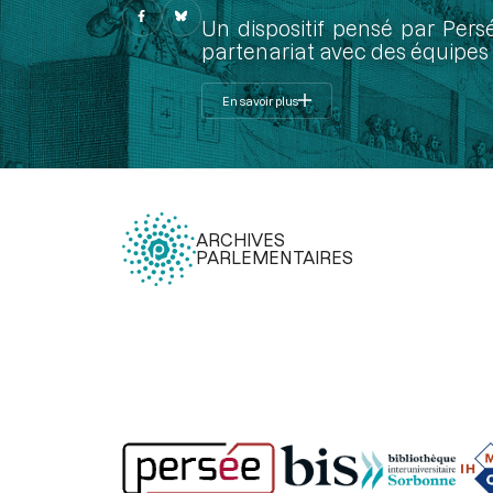
Un dispositif pensé par Pers
partenariat avec des équipes 
En savoir plus
ARCHIVES
PARLEMENTAIRES