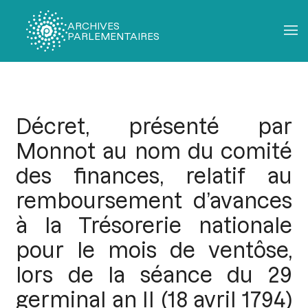
ARCHIVES
PARLEMENTAIRES
Fil
d'Ariane
Décret, présenté par
Monnot au nom du comité
des finances, relatif au
remboursement d’avances
à la Trésorerie nationale
pour le mois de ventôse,
lors de la séance du 29
germinal an II (18 avril 1794)