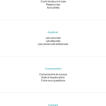
Contributeurs-trices
Ressources
Actualités
Explorer
Les volumes
Les députés
Les cahiers de doléances
Comprendre
Comprendre le corpus
Aide à l'exploration
Foire aux questions
Contact