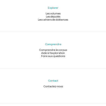
Explorer
Les volumes
Les députés
Les cahiers de doléances
Comprendre
Comprendre le corpus
Aide à l'exploration
Foire aux questions
Contact
Contactez-nous
Légal