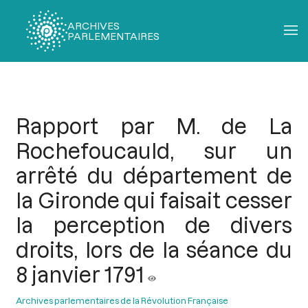
ARCHIVES
PARLEMENTAIRES
Fil
d'Ariane
Rapport par M. de La
Rochefoucauld, sur un
arrêté du département de
la Gironde qui faisait cesser
la perception de divers
droits, lors de la séance du
8 janvier 1791
Archives parlementaires de la Révolution Française