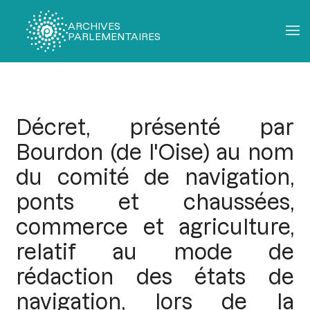
ARCHIVES
PARLEMENTAIRES
Fil
d'Ariane
Décret, présenté par
Bourdon (de l'Oise) au nom
du comité de navigation,
ponts et chaussées,
commerce et agriculture,
relatif au mode de
rédaction des états de
navigation, lors de la