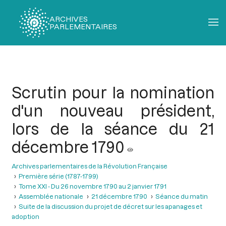
ARCHIVES
PARLEMENTAIRES
Fil
d'Ariane
Scrutin pour la nomination
d'un nouveau président,
lors de la séance du 21
décembre 1790
Archives parlementaires de la Révolution Française
Première série (1787-1799)
Tome XXI - Du 26 novembre 1790 au 2 janvier 1791
Assemblée nationale
21 décembre 1790
Séance du matin
Suite de la discussion du projet de décret sur les apanages et
adoption