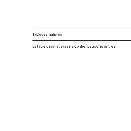
Table des matières
La table des matières ne contient aucune entrée.