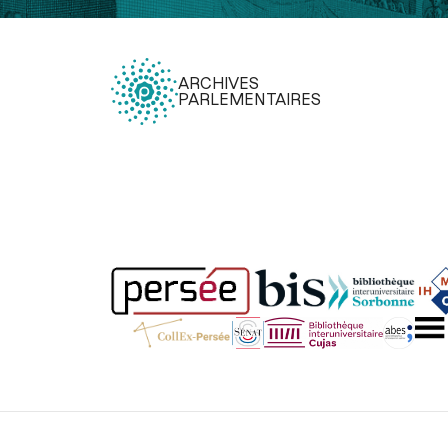
ARCHIVES
PARLEMENTAIRES
Légal