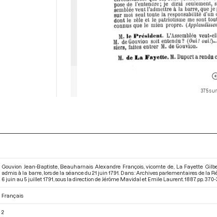
375 sur
Gouvion Jean-Baptiste, Beauharnais Alexandre François, vicomte de, La Fayette Gilbe
admis à la barre, lors de la séance du 21 juin 1791. Dans : Archives parlementaires de la
6 juin au 5 juillet 1791
, sous la direction de Jérôme Mavidal et Emile Laurent. 1887. pp. 370-
Français
2