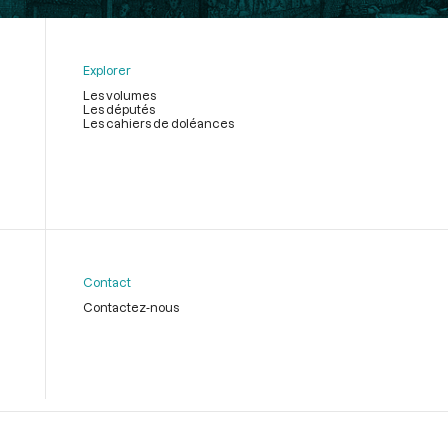
Explorer
Les volumes
Les députés
Les cahiers de doléances
Contact
Contactez-nous