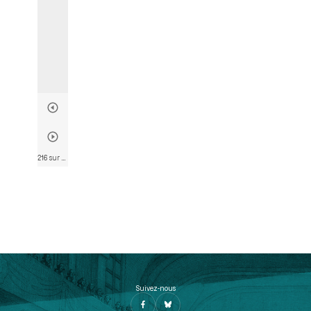
216 sur 746
• Page 214
Suivez-nous