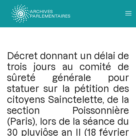
ARCHIVES
PARLEMENTAIRES
Fil
d'Ariane
Décret donnant un délai de
trois jours au comité de
sûreté générale pour
statuer sur la pétition des
citoyens Sainctelette, de la
section Poissonnière
(Paris), lors de la séance du
30 pluviôse an II (18 février