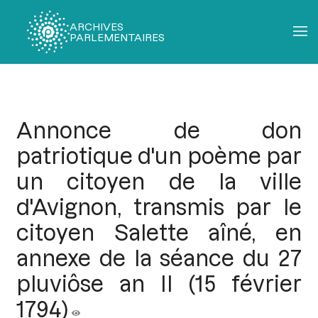
ARCHIVES
PARLEMENTAIRES
Fil
d'Ariane
Annonce de don
patriotique d'un poème par
un citoyen de la ville
d'Avignon, transmis par le
citoyen Salette aîné, en
annexe de la séance du 27
pluviôse an II (15 février
1794)