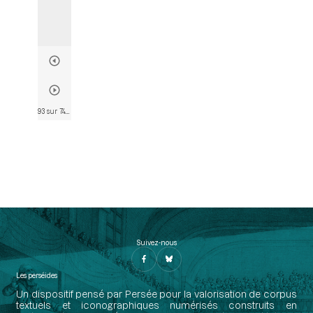
93 sur 746
• Page 91
Suivez-nous
Les perséides
Un dispositif pensé par Persée pour la valorisation de corpus
textuels et iconographiques numérisés construits en