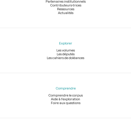
Partenaires institutionnels
Contributeurs-trices
Ressources
Actualités
Explorer
Les volumes
Les députés
Les cahiers de doléances
Comprendre
Comprendre le corpus
Aide à l'exploration
Foire aux questions