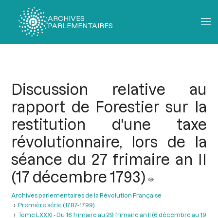
ARCHIVES
PARLEMENTAIRES
Fil
d'Ariane
Discussion relative au
rapport de Forestier sur la
restitution d'une taxe
révolutionnaire, lors de la
séance du 27 frimaire an II
(17 décembre 1793)
Archives parlementaires de la Révolution Française
Première série (1787-1799)
Tome LXXXI - Du 16 frimaire au 29 frimaire an II (6 décembre au 19