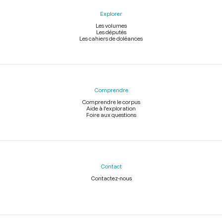
Explorer
Les volumes
Les députés
Les cahiers de doléances
Comprendre
Comprendre le corpus
Aide à l'exploration
Foire aux questions
Contact
Contactez-nous
Légal