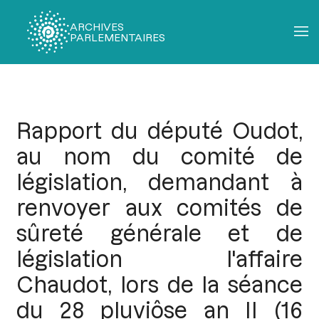
ARCHIVES
PARLEMENTAIRES
Fil
d'Ariane
Rapport du député Oudot,
au nom du comité de
législation, demandant à
renvoyer aux comités de
sûreté générale et de
législation l'affaire
Chaudot, lors de la séance
du 28 pluviôse an II (16