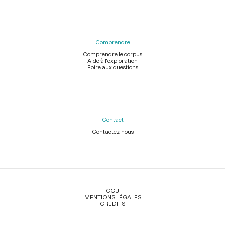
Comprendre
Comprendre le corpus
Aide à l'exploration
Foire aux questions
Contact
Contactez-nous
Légal
CGU
MENTIONS LÉGALES
CRÉDITS