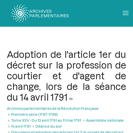
ARCHIVES
PARLEMENTAIRES
Fil
d'Ariane
Adoption de l'article 1er du
décret sur la profession de
courtier et d'agent de
change, lors de la séance
du 14 avril 1791
Archives parlementaires de la Révolution Française
Première série (1787-1799)
Tome XXV - Du 13 avril 1791 au 11 mai 1791
Assemblée nationale
14 avril 1791
Séance du soir
Discussion et adoption des articles 1 et 2 du projet de décret sur