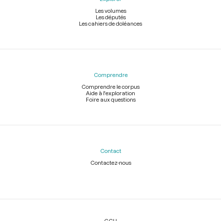
Les volumes
Les députés
Les cahiers de doléances
Comprendre
Comprendre le corpus
Aide à l'exploration
Foire aux questions
Contact
Contactez-nous
Légal
CGU