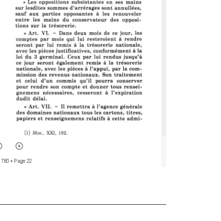
 780
• Page 22