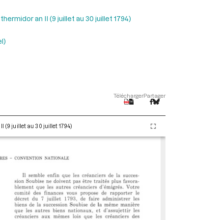
ermidor an II (9 juillet au 30 juillet 1794)
l)
Télécharger
Partager
(9 juillet au 30 juillet 1794)