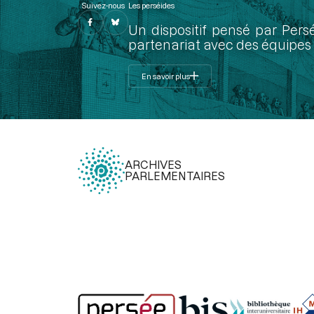
Suivez-nous
Les perséides
Un dispositif pensé par Pers
partenariat avec des équipes 
En savoir plus
ARCHIVES
PARLEMENTAIRES