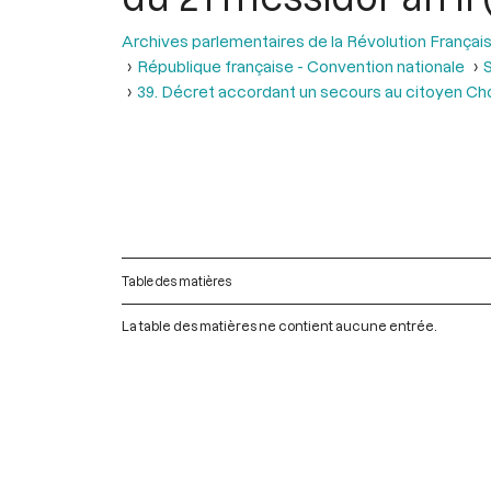
Archives parlementaires de la Révolution Françai
République française - Convention nationale
S
39. Décret accordant un secours au citoyen Choc
Table des matières
La table des matières ne contient aucune entrée.