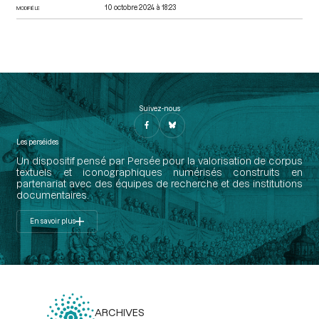
10 octobre 2024 à 18:23
MODIFIÉ LE
Suivez-nous
Les perséides
Un dispositif pensé par Persée pour la valorisation de corpus
textuels et iconographiques numérisés construits en
partenariat avec des équipes de recherche et des institutions
documentaires.
En savoir plus
ARCHIVES