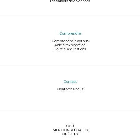
Les cahiers de doléances
Comprendre
Comprendre le corpus
Aide à l'exploration
Foire aux questions
Contact
Contactez-nous
Légal
CGU
MENTIONS LÉGALES
CRÉDITS