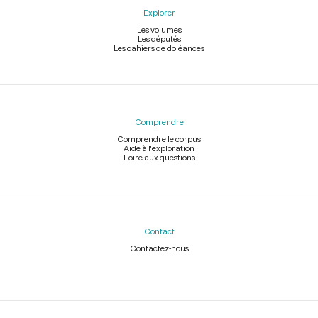
Explorer
Les volumes
Les députés
Les cahiers de doléances
Comprendre
Comprendre le corpus
Aide à l'exploration
Foire aux questions
Contact
Contactez-nous
Légal