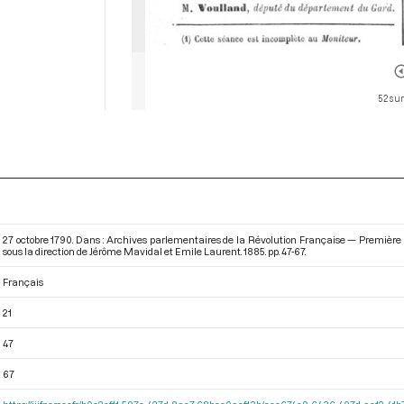
52 sur
27 octobre 1790. Dans : Archives parlementaires de la Révolution Française — Premièr
sous la direction de Jérôme Mavidal et Emile Laurent. 1885. pp. 47-67.
Français
21
47
67