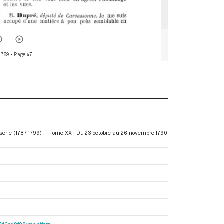
 789
• Page 47
e série (1787-1799) — Tome XX - Du 23 octobre au 26 novembre 1790
,