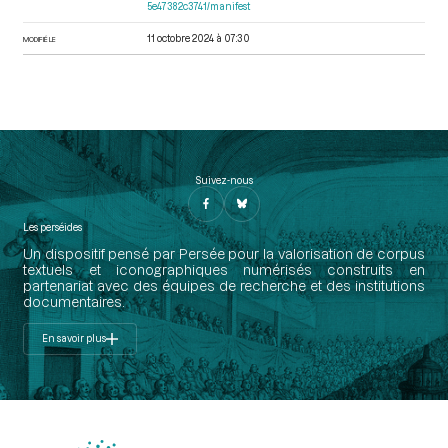
5e47382c3741/manifest
11 octobre 2024 à 07:30
MODIFIÉ LE
Suivez-nous
Les perséides
Un dispositif pensé par Persée pour la valorisation de corpus
textuels et iconographiques numérisés construits en
partenariat avec des équipes de recherche et des institutions
documentaires.
En savoir plus