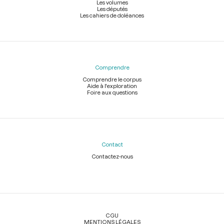
Les volumes
Les députés
Les cahiers de doléances
Comprendre
Comprendre le corpus
Aide à l'exploration
Foire aux questions
Contact
Contactez-nous
Légal
CGU
MENTIONS LÉGALES