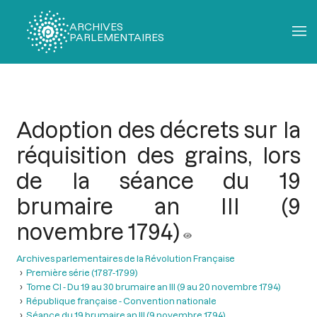
ARCHIVES
PARLEMENTAIRES
Fil
d'Ariane
Adoption des décrets sur la
réquisition des grains, lors
de la séance du 19
brumaire an III (9
novembre 1794)
Archives parlementaires de la Révolution Française
Première série (1787-1799)
Tome CI - Du 19 au 30 brumaire an III (9 au 20 novembre 1794)
République française - Convention nationale
Séance du 19 brumaire an III (9 novembre 1794)