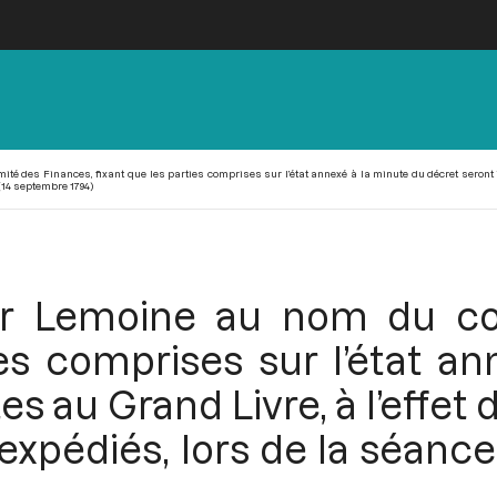
 des Finances, fixant que les parties comprises sur l’état annexé à la minute du décret seront insc
 (14 septembre 1794)
ar Lemoine au nom du co
ies comprises sur l’état a
es au Grand Livre, à l’effet d
expédiés, lors de la séance 