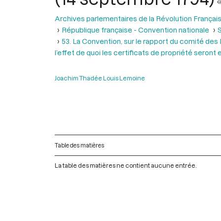
Archives parlementaires de la Révolution Françai
République française - Convention nationale
S
53. La Convention, sur le rapport du comité des 
l’effet de quoi les certificats de propriété seront
Joachim Thadée Louis Lemoine
Table des matières
La table des matières ne contient aucune entrée.