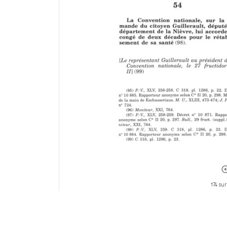
174 sur