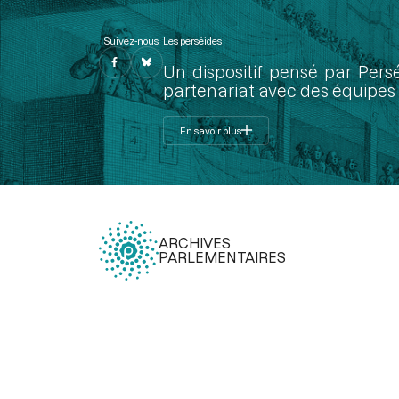
Suivez-nous
Les perséides
Un dispositif pensé par Pers
partenariat avec des équipes 
En savoir plus
ARCHIVES
PARLEMENTAIRES