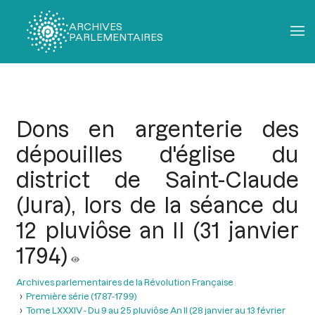
ARCHIVES
PARLEMENTAIRES
Fil
d'Ariane
Dons en argenterie des
dépouilles d'église du
district de Saint-Claude
(Jura), lors de la séance du
12 pluviôse an II (31 janvier
1794)
Archives parlementaires de la Révolution Française
Première série (1787-1799)
Tome LXXXIV - Du 9 au 25 pluviôse An II (28 janvier au 13 février