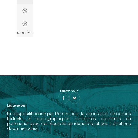
123 sur 782
• Page 109
Suivez-nous
Les perséides
Un dispositif pensé par Persée pour la valorisation de corpus
textuels et iconographiques numérisés construits en
partenariat avec des équipes de recherche et des institutions
documentaires.