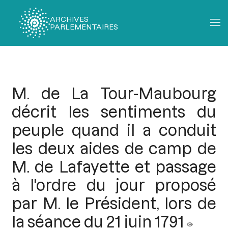
ARCHIVES
PARLEMENTAIRES
Fil
d'Ariane
M. de La Tour-Maubourg
décrit les sentiments du
peuple quand il a conduit
les deux aides de camp de
M. de Lafayette et passage
à l'ordre du jour proposé
par M. le Président, lors de
la séance du 21 juin 1791