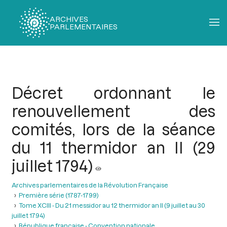
ARCHIVES
PARLEMENTAIRES
Fil
d'Ariane
Décret ordonnant le
renouvellement des
comités, lors de la séance
du 11 thermidor an II (29
juillet 1794)
Archives parlementaires de la Révolution Française
Première série (1787-1799)
Tome XCIII - Du 21 messidor au 12 thermidor an II (9 juillet au 30
juillet 1794)
République française - Convention nationale