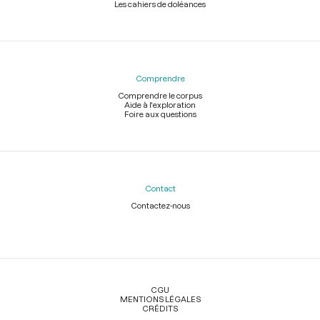
Les cahiers de doléances
Comprendre
Comprendre le corpus
Aide à l'exploration
Foire aux questions
Contact
Contactez-nous
Légal
CGU
MENTIONS LÉGALES
CRÉDITS