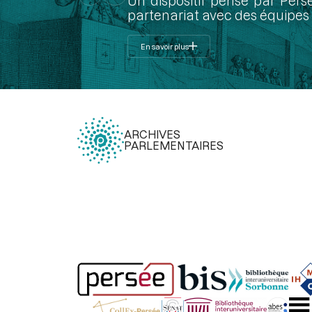
Un dispositif pensé par Pers
partenariat avec des équipes 
En savoir plus
ARCHIVES
PARLEMENTAIRES