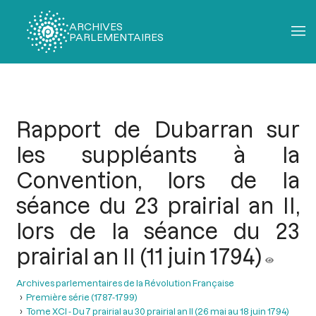
ARCHIVES
PARLEMENTAIRES
Fil
d'Ariane
Rapport de Dubarran sur
les suppléants à la
Convention, lors de la
séance du 23 prairial an II,
lors de la séance du 23
prairial an II (11 juin 1794)
Archives parlementaires de la Révolution Française
Première série (1787-1799)
Tome XCI - Du 7 prairial au 30 prairial an II (26 mai au 18 juin 1794)