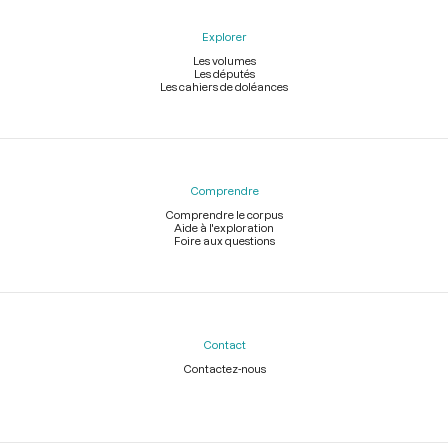
Explorer
Les volumes
Les députés
Les cahiers de doléances
Comprendre
Comprendre le corpus
Aide à l'exploration
Foire aux questions
Contact
Contactez-nous
Légal