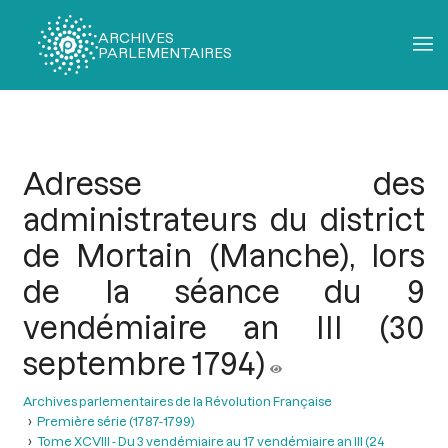
ARCHIVES
PARLEMENTAIRES
Fil
d'Ariane
Adresse des
administrateurs du district
de Mortain (Manche), lors
de la séance du 9
vendémiaire an III (30
septembre 1794)
Archives parlementaires de la Révolution Française
Première série (1787-1799)
Tome XCVIII - Du 3 vendémiaire au 17 vendémiaire an III (24