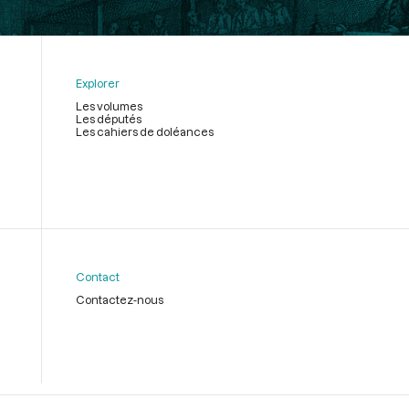
Explorer
Les volumes
Les députés
Les cahiers de doléances
Contact
Contactez-nous