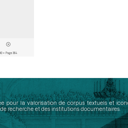
90
• Page 364
ée pour la valorisation de corpus textuels et ic
de recherche et des institutions documentaires.