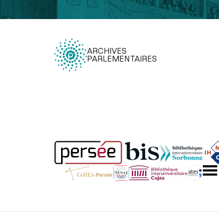
ARCHIVES
PARLEMENTAIRES
Légal