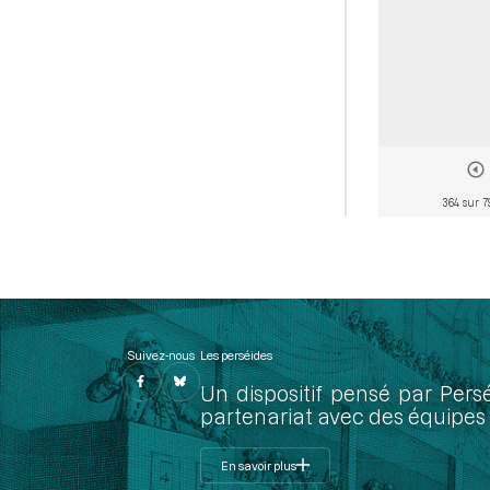
364 sur 7
Suivez-nous
Les perséides
Un dispositif pensé par Pers
partenariat avec des équipes 
En savoir plus