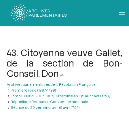
ARCHIVES
PARLEMENTAIRES
Fil
d'Ariane
43. Citoyenne veuve Gallet,
de la section de Bon-
Conseil. Don
Archives parlementaires de la Révolution Française
Première série (1787-1799)
Tome LXXXVIII - Du 13 au 28 germinal an II (2 au 17 avril 1794)
République française - Convention nationale
Séance du 20 germinal an II (9 avril 1794)