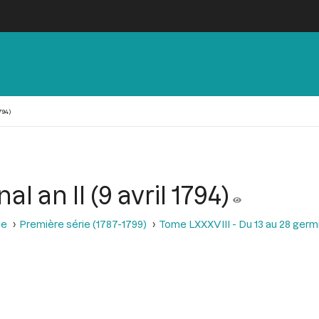
794)
 an II (9 avril 1794)
se
Première série (1787-1799)
Tome LXXXVIII - Du 13 au 28 germina