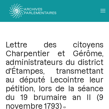
ARCHIVES
PARLEMENTAIRES
Fil
d'Ariane
Lettre des citoyens
Charpentier et Gérôme,
administrateurs du district
d'Étampes, transmettant
au député Lecointre leur
pétition, lors de la séance
du 19 brumaire an II (9
novembre 1793)