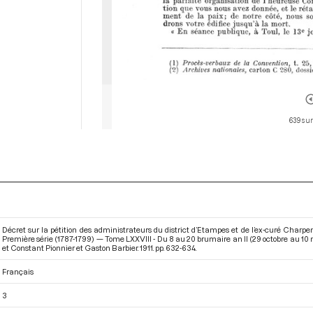
639 sur
Décret sur la pétition des administrateurs du district d’Etampes et de l’ex-curé Charpe
Première série (1787-1799) — Tome LXXVIII - Du 8 au 20 brumaire an II (29 octobre au 1
et Constant Pionnier et Gaston Barbier. 1911. pp. 632-634.
Français
3