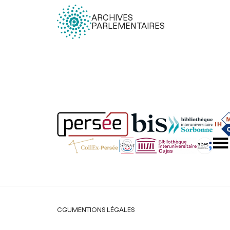
ARCHIVES
PARLEMENTAIRES
Légal
CGU
MENTIONS LÉGALES