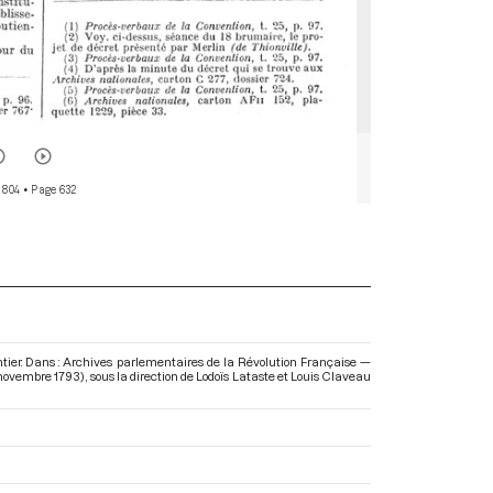
 804
• Page 632
ntier. Dans : Archives parlementaires de la Révolution Française —
0 novembre 1793)
, sous la direction de Lodoïs Lataste et Louis Claveau