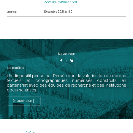
25c2aaba59d9/manifest
10 octobre 2024 à 18:01
MODIFIÉ LE
Suivez-nous
Les perséides
Un dispositif pensé par Persée pour la valorisation de corpus
textuels et iconographiques numérisés construits en
partenariat avec des équipes de recherche et des institutions
documentaires.
En savoir plus