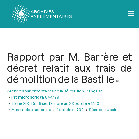
ARCHIVES
PARLEMENTAIRES
Fil
d'Ariane
Rapport par M. Barrère et
décret relatif aux frais de
démolition de la Bastille
Archives parlementaires de la Révolution Française
Première série (1787-1799)
Tome XIX - Du 16 septembre au 23 octobre 1790
Assemblée nationale
4 octobre 1790
Séance du soir