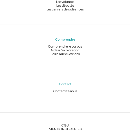
Les volumes
Les députés
Les cahiers de doléances
Comprendre
Comprendre le corpus
Aide à l'exploration
Foire aux questions
Contact
Contactez-nous
Légal
CGU
MENTIONS LÉGALES