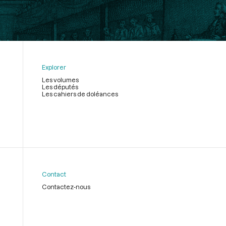
Explorer
Les volumes
Les députés
Les cahiers de doléances
Contact
Contactez-nous