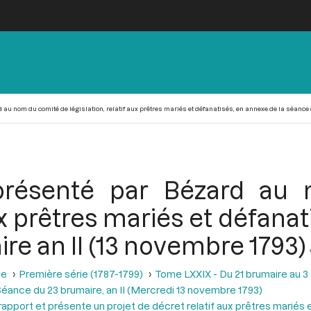
d au nom du comité de législation, relatif aux prêtres mariés et défanatisés, en annexe de la séance
 présenté par Bézard a
aux prêtres mariés et défana
re an II (13 novembre 1793)
se
Première série (1787-1799)
Tome LXXIX - Du 21 brumaire au 3 f
éance du 23 brumaire, an II (Mercredi 13 novembre 1793)
 rapport et présente un projet de décret relatif aux prêtres mariés