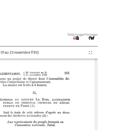
Télécharger
Partager
I (11 au 23 novembre 1793)