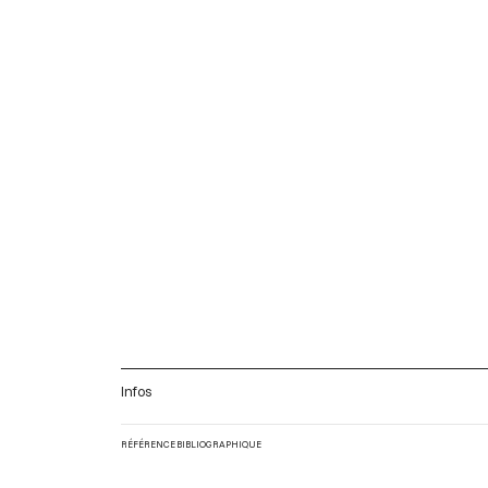
Infos
RÉFÉRENCE BIBLIOGRAPHIQUE