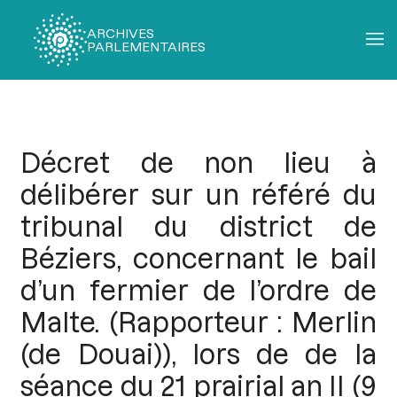
ARCHIVES
PARLEMENTAIRES
Fil
d'Ariane
Décret de non lieu à
délibérer sur un référé du
tribunal du district de
Béziers, concernant le bail
d’un fermier de l’ordre de
Malte. (Rapporteur : Merlin
(de Douai)), lors de de la
séance du 21 prairial an II (9