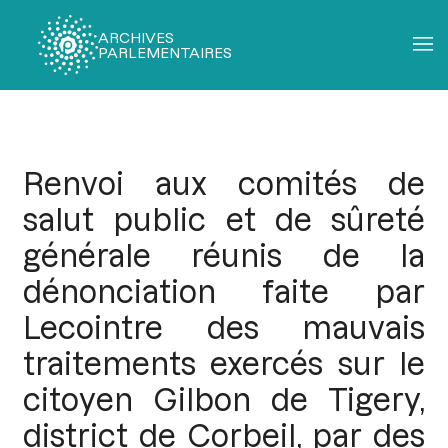
ARCHIVES
PARLEMENTAIRES
Fil
d'Ariane
Renvoi aux comités de
salut public et de sûreté
générale réunis de la
dénonciation faite par
Lecointre des mauvais
traitements exercés sur le
citoyen Gilbon de Tigery,
district de Corbeil, par des