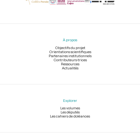
Menu
du
pied
À propos
de
page
Objectifs du projet
Orientations scientifiques
Partenaires institutionnels
Contributeurs-trices
Ressources
Actualités
Explorer
Les volumes
Les députés
Les cahiers de doléances