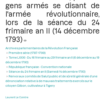
gens armés se disant de
l'armée révolutionnaire,
lors de la séance du 24
frimaire an II (14 décembre
1793)
Archives parlementaires de la Révolution Française
Première série (1787-1799)
Tome LXXXI - Du 16 frimaire au 29 frimaire an II (6 décembre au 19
décembre 1793)
République française - Convention nationale
Séance du 24 frimaire an II (Samedi 14 décembre 1793)
Renvoi aux comités de Salut public et de sûreté générale d’une
dénonciation relative à de mauvais traitements exercés sur le
citoyen Gilbon, cultivateur à Tigery
Laurent Le Cointre