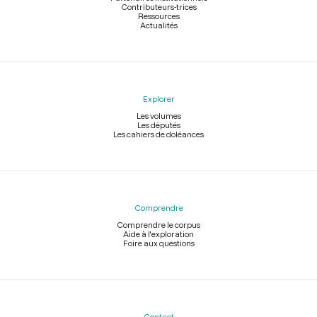
Contributeurs-trices
Ressources
Actualités
Explorer
Les volumes
Les députés
Les cahiers de doléances
Comprendre
Comprendre le corpus
Aide à l'exploration
Foire aux questions
Contact