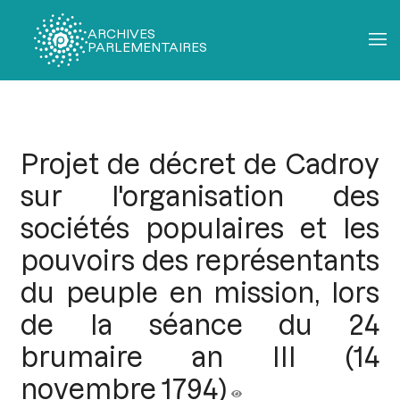
ARCHIVES
PARLEMENTAIRES
Fil
d'Ariane
Projet de décret de Cadroy
sur l'organisation des
sociétés populaires et les
pouvoirs des représentants
du peuple en mission, lors
de la séance du 24
brumaire an III (14
novembre 1794)