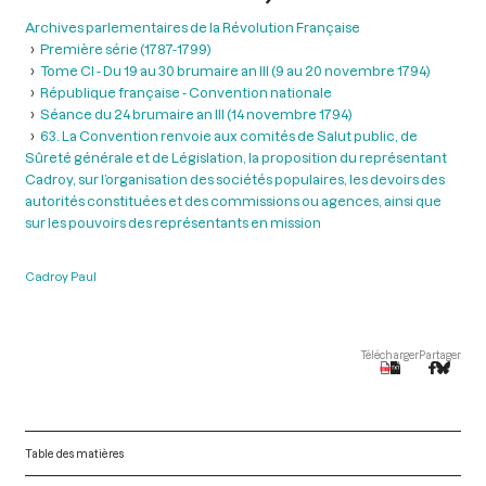
Archives parlementaires de la Révolution Française
Première série (1787-1799)
Tome CI - Du 19 au 30 brumaire an III (9 au 20 novembre 1794)
République française - Convention nationale
Séance du 24 brumaire an III (14 novembre 1794)
63. La Convention renvoie aux comités de Salut public, de
Sûreté générale et de Législation, la proposition du représentant
Cadroy, sur l’organisation des sociétés populaires, les devoirs des
autorités constituées et des commissions ou agences, ainsi que
sur les pouvoirs des représentants en mission
Cadroy Paul
Télécharger
Partager
Table des matières